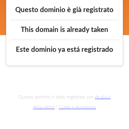
Questo dominio è già registrato
This domain is already taken
Este dominio ya está registrado
Questo dominio è stato registrato con
Aruba.it
Area clienti
|
Guide e Assistenza